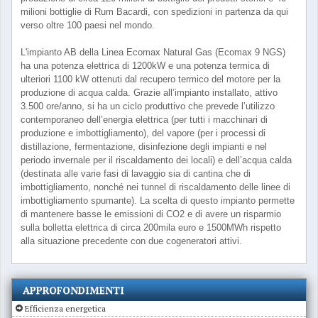
milioni bottiglie di Rum Bacardi, con spedizioni in partenza da qui
verso oltre 100 paesi nel mondo.
L'impianto AB della Linea Ecomax Natural Gas (Ecomax 9 NGS)
ha una potenza elettrica di 1200kW e una potenza termica di
ulteriori 1100 kW ottenuti dal recupero termico del motore per la
produzione di acqua calda. Grazie all’impianto installato, attivo
3.500 ore/anno, si ha un ciclo produttivo che prevede l’utilizzo
contemporaneo dell’energia elettrica (per tutti i macchinari di
produzione e imbottigliamento), del vapore (per i processi di
distillazione, fermentazione, disinfezione degli impianti e nel
periodo invernale per il riscaldamento dei locali) e dell’acqua calda
(destinata alle varie fasi di lavaggio sia di cantina che di
imbottigliamento, nonché nei tunnel di riscaldamento delle linee di
imbottigliamento spumante). La scelta di questo impianto permette
di mantenere basse le emissioni di CO2 e di avere un risparmio
sulla bolletta elettrica di circa 200mila euro e 1500MWh rispetto
alla situazione precedente con due cogeneratori attivi.
APPROFONDIMENTI
Efficienza energetica