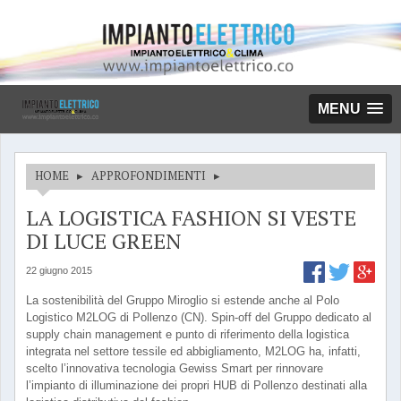
MENU
HOME
▸
APPROFONDIMENTI
▸
LA LOGISTICA FASHION SI VESTE
DI LUCE GREEN
22 giugno 2015
La sostenibilità del Gruppo Miroglio si estende anche al Polo
Logistico M2LOG di Pollenzo (CN). Spin-off del Gruppo dedicato al
supply chain management e punto di riferimento della logistica
integrata nel settore tessile ed abbigliamento, M2LOG ha, infatti,
scelto l’innovativa tecnologia Gewiss Smart per rinnovare
l’impianto di illuminazione dei propri HUB di Pollenzo destinati alla