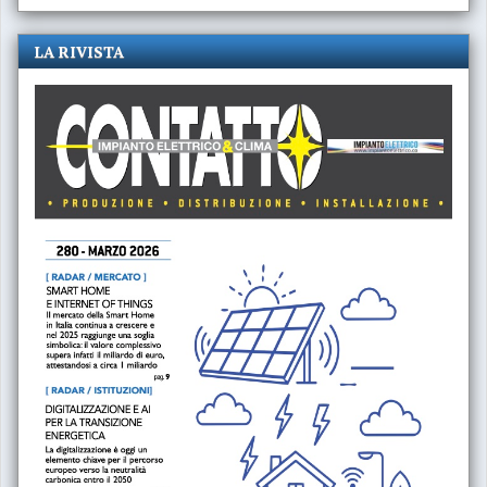
LA RIVISTA