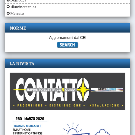
Domotica
Illuminotecnica
Mercato
NORME
Aggiornamenti dal CEI
LA RIVISTA