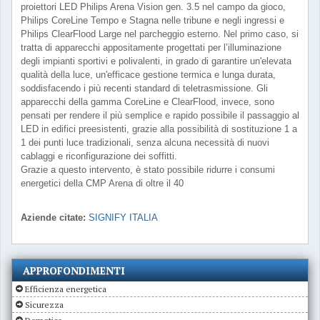
proiettori LED Philips Arena Vision gen. 3.5 nel campo da gioco,
Philips CoreLine Tempo e Stagna nelle tribune e negli ingressi e
Philips ClearFlood Large nel parcheggio esterno. Nel primo caso, si
tratta di apparecchi appositamente progettati per l’illuminazione
degli impianti sportivi e polivalenti, in grado di garantire un'elevata
qualità della luce, un'efficace gestione termica e lunga durata,
soddisfacendo i più recenti standard di teletrasmissione. Gli
apparecchi della gamma CoreLine e ClearFlood, invece, sono
pensati per rendere il più semplice e rapido possibile il passaggio al
LED in edifici preesistenti, grazie alla possibilità di sostituzione 1 a
1 dei punti luce tradizionali, senza alcuna necessità di nuovi
cablaggi e riconfigurazione dei soffitti.
Grazie a questo intervento, è stato possibile ridurre i consumi
energetici della CMP Arena di oltre il 40
Aziende citate:
SIGNIFY ITALIA
APPROFONDIMENTI
Efficienza energetica
Sicurezza